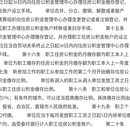
日起30日内向住房公积金管理中心办理住房公积金缴存登记，
积金账户设立手续。 单位合并、分立、撤销、解散或者破产
者清算组织向住房公积金管理中心办理变更登记或者注销登记，并
本单位职工办理住房公积金账户转移或者封存手续。 第十五条
公积金管理中心办理缴存登记，并办理职工住房公积金账户的设立
应当自劳动关系终止之日起30日内向住房公积金管理中心办理
存手续。 第十六条 职工住房公积金的月缴存额为职工本人上
 单位为职工缴存的住房公积金的月缴存额为职工本人上一年度
七条 新参加工作的职工从参加工作的第二个月开始缴存住房公
公积金缴存比例。 单位新调入的职工从调入单位发放工资之日
乘以职工住房公积金缴存比例。 第十八条 职工和单位住房公
的5％；有条件的城市，可以适当提高缴存比例。具体缴存比例由
后，报省、自治区、直辖市人民政府批准。 第十九条 职工个
扣代缴。 单位应当于每月发放职工工资之日起5日内将单位
专户内，由受委托银行计入职工住房公积金账户。 第二十条