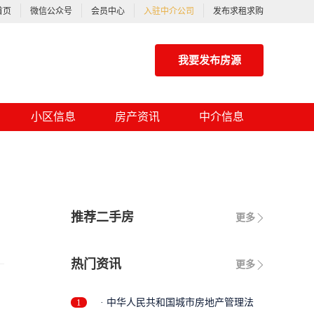
首页
微信公众号
会员中心
入驻中介公司
发布求租求购
我要发布房源
小区信息
房产资讯
中介信息
推荐二手房
更多
热门资讯
更多
1
· 中华人民共和国城市房地产管理法