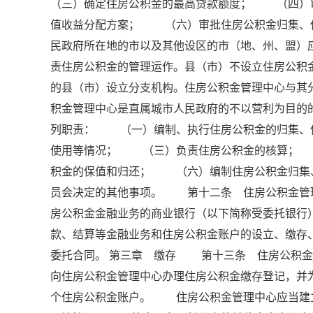
（三）确定住房公积金的最高贷款额度； （四）
值收益分配方案； （六）审批住房公积金归集、
民政府所在地的市以及其他设区的市（地、州、盟）
责住房公积金的管理运作。县（市）不设立住房公
的县（市）设立分支机构。住房公积金管理中心与
积金管理中心是直属城市人民政府的不以营利为目
列职责： （一）编制、执行住房公积金的归集、
使用等情况； （三）负责住房公积金的核算；
积金的保值和归还； （六）编制住房公积金归集
员会决定的其他事项。 第十二条 住房公积金管
房公积金金融业务的商业银行（以下简称受委托银行
款、结算等金融业务和住房公积金账户的设立、缴
委托合同。 第三章 缴存 第十三条 住房公积
向住房公积金管理中心办理住房公积金缴存登记，并
个住房公积金账户。 住房公积金管理中心应当建