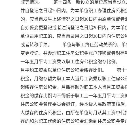
取等情况。 第十四条 新设立的单位应当自设立之
并自登记之日起20日内，为本单位职工办理住房公
的，应当自发生上述情况之日起30日内由原单位或
自办妥变更登记或者注销登记之日起20日内，为
单位录用职工的，应当自录用之日起30日内向住房
或者转移手续。 单位与职工终止劳动关系的，单位
变更登记，并办理职工住房公积金账户转移或者封
一年度月平均工资乘以职工住房公积金缴存比例。
月平均工资乘以单位住房公积金缴存比例。 第十
积金，月缴存额为职工本人当月工资乘以职工住房
起缴存住房公积金，月缴存额为职工本人当月工资
积金的缴存比例均不得低于职工上一年度月平均工资
住房公积金管理委员会拟订，经本级人民政府审核
人缴存的住房公积金，由所在单位每月从其工资中代
存的和为职工代缴的住房公积金汇缴到住房公积金