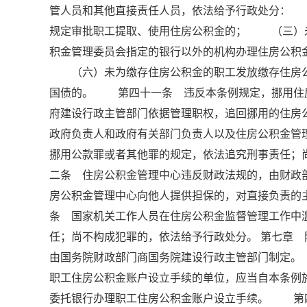
管人员和其他直接责任人员，依法给予行政处分：
规定审批职工提取、使用住房公积金的； （三）
积金管理委员会指定的银行以外的机构办理住房公
（六）未为缴存住房公积金的职工发放缴存住房公
国债的。 第四十一条 违反本条例规定，挪用住
府建设行政主管部门依据管理职权，追回挪用的住房
政府负责人和政府有关部门负责人以及住房公积金管
挪用公款罪或者其他罪的规定，依法追究刑事责任
二条 住房公积金管理中心违反财政法规的，由财
房公积金管理中心向他人提供担保的，对直接负责
条 国家机关工作人员在住房公积金监督管理工作中
任；尚不构成犯罪的，依法给予行政处分。 第七章
由国务院财政部门商国务院建设行政主管部门制定
职工住房公积金账户设立手续的单位，应当自本条例
委托银行办理职工住房公积金账户设立手续。 第