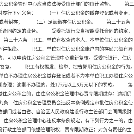
房公积金管理中心应当依法接受审计部门的审计监督。 第三
按时履行下列义务： （一）住房公积金的缴存登记或者变更、
移或者封存； （三）足额缴存住房公积金。 第三十五
委托合同约定的业务。 受委托银行应当按照委托合同的约定，
 第三十六条 职工、单位有权查询本人、本单位住房公积金的
行不得拒绝。 职工、单位对住房公积金账户内的存储余额有异
的，可以申请住房公积金管理中心重新复核。受委托银行、住房
面答复。 职工有权揭发、检举、控告挪用住房公积金的行为
单位不办理住房公积金缴存登记或者不为本单位职工办理住房公
期办理；逾期不办理的，处1万元以上5万元以下的罚款。 第
缴住房公积金的，由住房公积金管理中心责令限期缴存；逾期仍
九条 住房公积金管理委员会违反本条例规定审批住房公积金使
政部门或者由省、自治区人民政府建设行政主管部门会同同级财
 住房公积金管理中心违反本条例规定，有下列行为之一的，由
设行政主管部门依据管理职权，责令限期改正；对负有责任的主