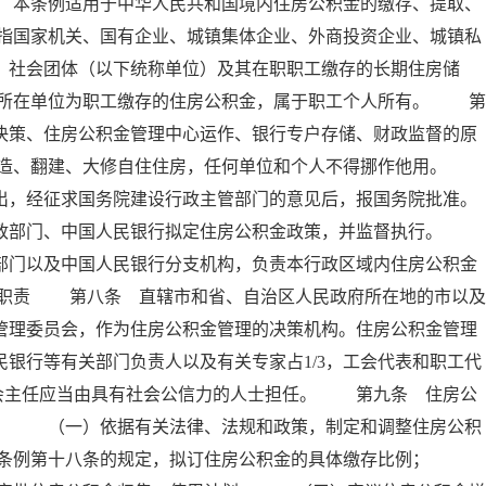
 本条例适用于中华人民共和国境内住房公积金的缴存、提取、
指国家机关、国有企业、城镇集体企业、外商投资企业、城镇私
、社会团体（以下统称单位）及其在职职工缴存的长期住房储
所在单位为职工缴存的住房公积金，属于职工个人所有。 第
决策、住房公积金管理中心运作、银行专户存储、财政监督的原
建造、翻建、大修自住住房，任何单位和个人不得挪作他用。
出，经征求国务院建设行政主管部门的意见后，报国务院批准。
政部门、中国人民银行拟定住房公积金政策，并监督执行。
部门以及中国人民银行分支机构，负责本行政区域内住房公积金
其职责 第八条 直辖市和省、自治区人民政府所在地的市以及
管理委员会，作为住房公积金管理的决策机构。住房公积金管理
银行等有关部门负责人以及有关专家占1/3，工会代表和职工代
委员会主任应当由具有社会公信力的人士担任。 第九条 住房公
责： （一）依据有关法律、法规和政策，制定和调整住房公积
本条例第十八条的规定，拟订住房公积金的具体缴存比例；