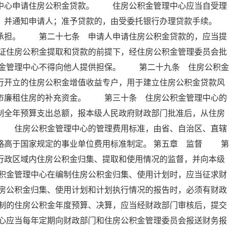
理中心申请住房公积金贷款。 住房公积金管理中心应当自受理
定，并通知申请人；准予贷款的，由受委托银行办理贷款手续。
担。 第二十七条 申请人申请住房公积金贷款的，应当提
证住房公积金提取和贷款的前提下，经住房公积金管理委员会批
金管理中心不得向他人提供担保。 第二十九条 住房公积金
行开立的住房公积金增值收益专户，用于建立住房公积金贷款风
城市廉租住房的补充资金。 第三十条 住房公积金管理中心的
制全年预算支出总额，报本级人民政府财政部门批准后，从住房
。 住房公积金管理中心的管理费用标准，由省、自治区、直辖
略高于国家规定的事业单位费用标准制定。 第五章 监督 第
行政区域内住房公积金归集、提取和使用情况的监督，并向本级
积金管理中心在编制住房公积金归集、使用计划时，应当征求财
房公积金归集、使用计划和计划执行情况的报告时，必须有财政
制的住房公积金年度预算、决算，应当经财政部门审核后，提交
心应当每年定期向财政部门和住房公积金管理委员会报送财务报