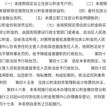
 （一）未按照规定设立住房公积金专户的； （二）未按照
未按照规定使用住房公积金增值收益的； （四）委托住房公
积金金融业务的； （五）未建立职工住房公积金明细账的；
积金的有效凭证的； （七）未按照规定用住房公积金购买
房公积金的，由国务院建设行政主管部门或者省、自治区人民政
公积金，没收违法所得；对挪用或者批准挪用住房公积金的人民
理中心负有责任的主管人员和其他直接责任人员，依照刑法关于
；尚不够刑事处罚的，给予降级或者撤职的行政处分。 第四十
政部门依法给予行政处罚。 第四十三条 违反本条例规定，住
的主管人员和其他直接责任人员依法给予行政处分。 第四十四
滥用职权、玩忽职守、徇私舞弊，构成犯罪的，依法追究刑事责
 附则 第四十五条 住房公积金财务管理和会计核算的办法，
。 第四十六条 本条例施行前尚未办理住房公积金缴存登记和
施行之日起60日内到住房公积金管理中心办理缴存登记，并到受
四十七条 本条例自发布之日起施行。