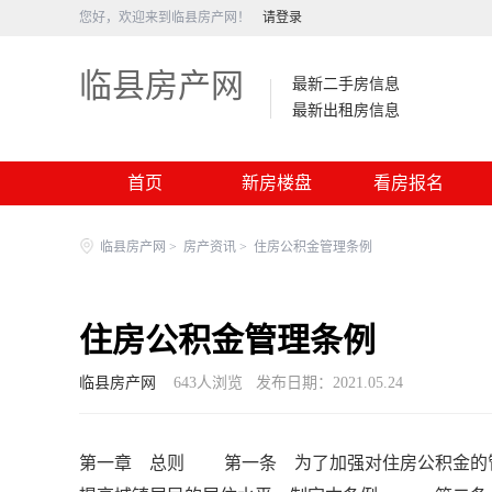
您好，欢迎来到临县房产网！
请登录
临县房产网
最新二手房信息
最新出租房信息
首页
新房楼盘
看房报名
临县房产网
>
房产资讯
>
住房公积金管理条例
住房公积金管理条例
临县房产网
643
人浏览
发布日期：2021.05.24
第一章 总则 第一条 为了加强对住房公积金的