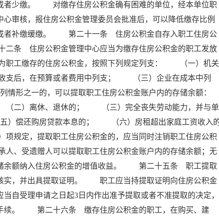
存或者少缴。 对缴存住房公积金确有困难的单位，经本单位职
中心审核，报住房公积金管理委员会批准后，可以降低缴存比例
例或者补缴缓缴。 第二十一条 住房公积金自存入职工住房公
十二条 住房公积金管理中心应当为缴存住房公积金的职工发放
为职工缴存的住房公积金，按照下列规定列支： （一）机关
收支后，在预算或者费用中列支； （三）企业在成本中列
列情形之一的，可以提取职工住房公积金账户内的存储余额：
（二）离休、退休的； （三）完全丧失劳动能力，并与单
五）偿还购房贷款本息的； （六）房租超出家庭工资收入
）项规定，提取职工住房公积金的，应当同时注销职工住房公积
承人、受遗赠人可以提取职工住房公积金账户内的存储余额；无
存储余额纳入住房公积金的增值收益。 第二十五条 职工提取
以核实，并出具提取证明。 职工应当持提取证明向住房公积金
应当自受理申请之日起3日内作出准予提取或者不准提取的决定，
付手续。 第二十六条 缴存住房公积金的职工，在购买、建