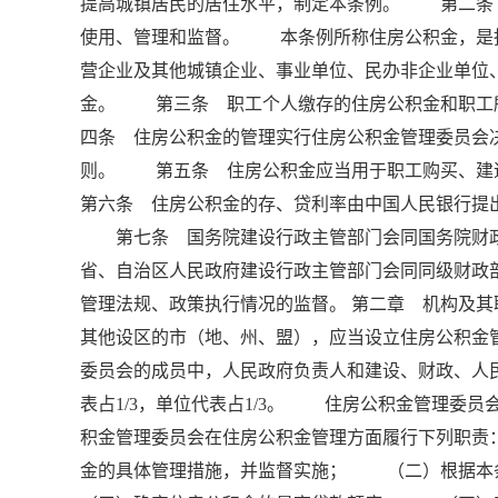
提高城镇居民的居住水平，制定本条例。 第二条
使用、管理和监督。 本条例所称住房公积金，是
营企业及其他城镇企业、事业单位、民办非企业单位
金。 第三条 职工个人缴存的住房公积金和职工
四条 住房公积金的管理实行住房公积金管理委员会
则。 第五条 住房公积金应当用于职工购买、
第六条 住房公积金的存、贷利率由中国人民银行提
第七条 国务院建设行政主管部门会同国务院财
省、自治区人民政府建设行政主管部门会同同级财政
管理法规、政策执行情况的监督。 第二章 机构及
其他设区的市（地、州、盟），应当设立住房公积金
委员会的成员中，人民政府负责人和建设、财政、人民
表占1/3，单位代表占1/3。 住房公积金管理
积金管理委员会在住房公积金管理方面履行下列职
金的具体管理措施，并监督实施； （二）根据