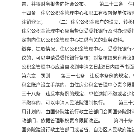
告，并将财务报告向社会公布。 第三十三条 住
十四条 住房公积金管理中心和职工有权督促单位
注销登记； （二）住房公积金账户的设立、转
住房公积金管理中心应当督促受委托银行及时办理
定期向住房公积金管理中心提供有关的业务资料。
缴存、提取情况，住房公积金管理中心、受委托银
议的，可以申请受委托银行复核；对复核结果有异议
公积金管理中心应当自收到申请之日起5日内给予书
第六章 罚则 第三十七条 违反本条例的规定，
积金账户设立手续的，由住房公积金管理中心责令限
三十八条 违反本条例的规定，单位逾期不缴或者少
不缴存的，可以申请人民法院强制执行。 第三十
用计划的，由国务院建设行政主管部门会同国务院财
政部门，依据管理职权责令限期改正。 第四十条
国务院建设行政主管部门或者省、自治区人民政府建