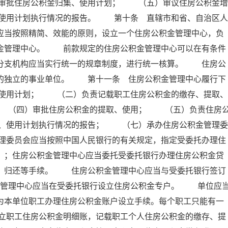
审批住房公积金归集、使用计划； （五）审议住房公积金增
使用计划执行情况的报告。 第十条 直辖市和省、自治区人
应当按照精简、效能的原则，设立一个住房公积金管理中心，负
积金管理中心。 前款规定的住房公积金管理中心可以在有条件
其分支机构应当实行统一的规章制度，进行统一核算。 住房公
的的独立的事业单位。 第十一条 住房公积金管理中心履行下
使用计划； （二）负责记载职工住房公积金的缴存、提取、
 （四）审批住房公积金的提取、使用； （五）负责住房
、使用计划执行情况的报告； （七）承办住房公积金管理委
理委员会应当按照中国人民银行的有关规定，指定受委托办理住
）；住房公积金管理中心应当委托受委托银行办理住房公积金贷
存、归还等手续。 住房公积金管理中心应当与受委托银行签订
金管理中心应当在受委托银行设立住房公积金专户。 单位应
为本单位职工办理住房公积金账户设立手续。每个职工只能有一
立职工住房公积金明细账，记载职工个人住房公积金的缴存、提