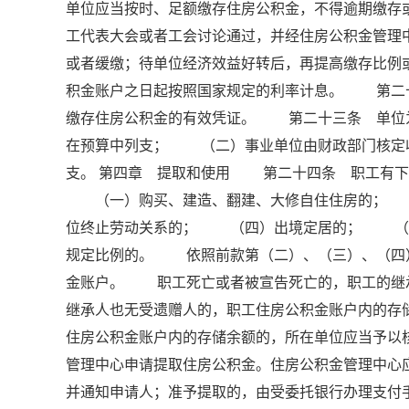
单位应当按时、足额缴存住房公积金，不得逾期缴
工代表大会或者工会讨论通过，并经住房公积金管理
或者缓缴；待单位经济效益好转后，再提高缴存比
积金账户之日起按照国家规定的利率计息。 第二
缴存住房公积金的有效凭证。 第二十三条 单位
在预算中列支； （二）事业单位由财政部门核定
支。 第四章 提取和使用 第二十四条 职工有下
（一）购买、建造、翻建、大修自住住房的； 
位终止劳动关系的； （四）出境定居的； （
规定比例的。 依照前款第（二）、（三）、（四
金账户。 职工死亡或者被宣告死亡的，职工的继
继承人也无受遗赠人的，职工住房公积金账户内的
住房公积金账户内的存储余额的，所在单位应当予
管理中心申请提取住房公积金。住房公积金管理中心
并通知申请人；准予提取的，由受委托银行办理支